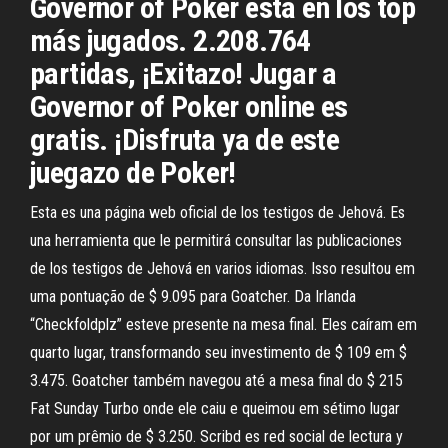
Governor of Poker está en los top
más jugados. 2.208.764
partidas, ¡Exitazo! Jugar a
Governor of Poker online es
gratis. ¡Disfruta ya de este
juegazo de Poker!
Esta es una página web oficial de los testigos de Jehová. Es
una herramienta que le permitirá consultar las publicaciones
de los testigos de Jehová en varios idiomas. Isso resultou em
uma pontuação de $ 9.095 para Goatcher. Da Irlanda
“Checkfoldplz” esteve presente na mesa final. Eles caíram em
quarto lugar, transformando seu investimento de $ 109 em $
3.475. Goatcher também navegou até a mesa final do $ 215
Fat Sunday Turbo onde ele caiu e queimou em sétimo lugar
por um prêmio de $ 3.250. Scribd es red social de lectura y