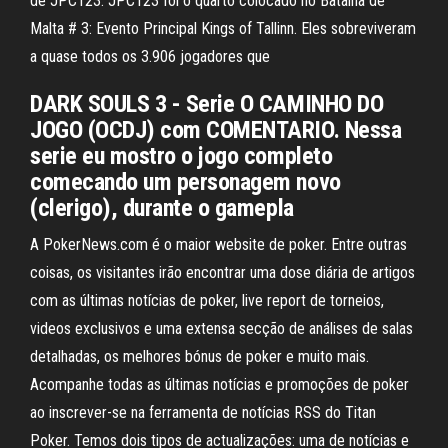
de JPC123. JPC123 foi o quarto colocado no Batalha de
Malta # 3: Evento Principal Kings of Tallinn. Eles sobreviveram
a quase todos os 3.906 jogadores que
DARK SOULS 3 - Serie O CAMINHO DO
JOGO (OCDJ) com COMENTARIO. Nessa
serie eu mostro o jogo completo
comecando um personagem novo
(clerigo), durante o gamepla
A PokerNews.com é o maior website de poker. Entre outras
coisas, os visitantes irão encontrar uma dose diária de artigos
com as últimas notícias de poker, live report de torneios,
videos exclusivos e uma extensa secção de análises de salas
detalhadas, os melhores bónus de poker e muito mais.
Acompanhe todas as últimas notícias e promoções de poker
ao inscrever-se na ferramenta de notícias RSS do Titan
Poker. Temos dois tipos de actualizações: uma de notícias e