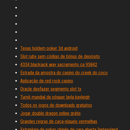
Texas holdem poker 3d android
Slot ruby ​​sem código de bônus de depósito
4334 blackjack way sacramento ca 95842
Estrada da amostra do casino do creek do coco
Aplicação de red rock casino
Oracle desfazer segmento slot tx
Turnê mundial de pôquer layla kayleigh
Todos os jogos de downloads gratuitos
Jogar double dragon online grátis
Grandes regras de caça-níqueis vermelhas
Estratégia de poker chinês de cara aberta fantasyland