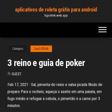
Skip
aplicativos de roleta grátis para android
to
bgoshnk.web.app
the
content
Category
Suski33268
3 reino e guia de poker
By
GUEST
Feb 17, 2021 · Sal, pimenta-do-reino e salsa picada Modo de
preparo Para o recheio, aqueça o azeite em uma panela, em
fogo médio e refogue a cebola, o pimentão e a carne por 3
minutos.