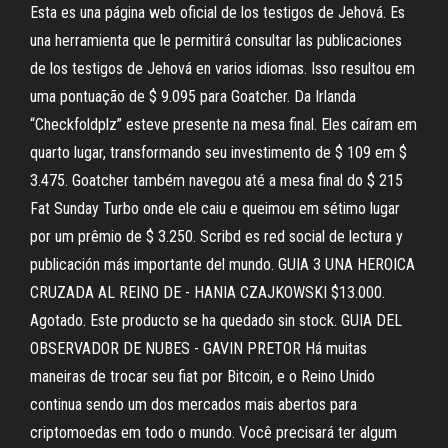
Esta es una página web oficial de los testigos de Jehová. Es
una herramienta que le permitirá consultar las publicaciones
de los testigos de Jehová en varios idiomas. Isso resultou em
uma pontuação de $ 9.095 para Goatcher. Da Irlanda
“Checkfoldplz” esteve presente na mesa final. Eles caíram em
quarto lugar, transformando seu investimento de $ 109 em $
3.475. Goatcher também navegou até a mesa final do $ 215
Fat Sunday Turbo onde ele caiu e queimou em sétimo lugar
por um prêmio de $ 3.250. Scribd es red social de lectura y
publicación más importante del mundo. GUIA 3 UNA HEROICA
CRUZADA AL REINO DE - HANIA CZAJKOWSKI $13.000.
Agotado. Este producto se ha quedado sin stock. GUIA DEL
OBSERVADOR DE NUBES - GAVIN PRETOR Há muitas
maneiras de trocar seu fiat por Bitcoin, e o Reino Unido
continua sendo um dos mercados mais abertos para
criptomoedas em todo o mundo. Você precisará ter algum