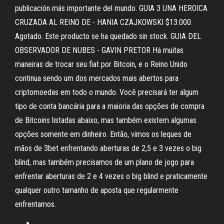
publicación más importante del mundo. GUIA 3 UNA HEROICA
CRUZADA AL REINO DE - HANIA CZAJKOWSKI $13.000.
Agotado. Este producto se ha quedado sin stock. GUIA DEL
OBSERVADOR DE NUBES - GAVIN PRETOR Há muitas
maneiras de trocar seu fiat por Bitcoin, e o Reino Unido
continua sendo um dos mercados mais abertos para
criptomoedas em todo o mundo. Você precisará ter algum
tipo de conta bancária para a maioria das opções de compra
de Bitcoins listadas abaixo, mas também existem algumas
opções somente em dinheiro. Então, vimos os leques de
mãos de 3bet enfrentando aberturas de 2,5 e 3 vezes o big
blind, mas também precisamos de um plano de jogo para
enfrentar aberturas de 2 e 4 vezes o big blind e praticamente
qualquer outro tamanho de aposta que regularmente
enfrentamos.