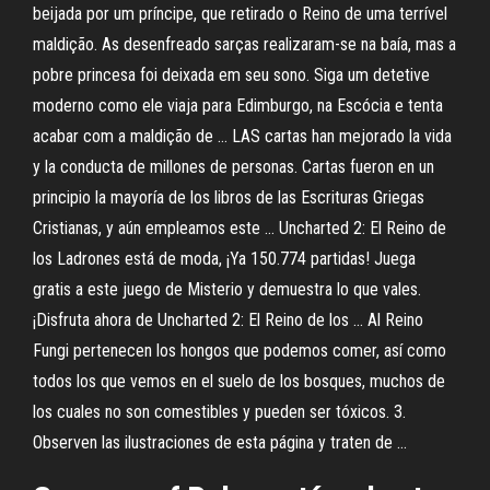
beijada por um príncipe, que retirado o Reino de uma terrível
maldição. As desenfreado sarças realizaram-se na baía, mas a
pobre princesa foi deixada em seu sono. Siga um detetive
moderno como ele viaja para Edimburgo, na Escócia e tenta
acabar com a maldição de … LAS cartas han mejorado la vida
y la conducta de millones de personas. Cartas fueron en un
principio la mayoría de los libros de las Escrituras Griegas
Cristianas, y aún empleamos este … Uncharted 2: El Reino de
los Ladrones está de moda, ¡Ya 150.774 partidas! Juega
gratis a este juego de Misterio y demuestra lo que vales.
¡Disfruta ahora de Uncharted 2: El Reino de los … Al Reino
Fungi pertenecen los hongos que podemos comer, así como
todos los que vemos en el suelo de los bosques, muchos de
los cuales no son comestibles y pueden ser tóxicos. 3.
Observen las ilustraciones de esta página y traten de …